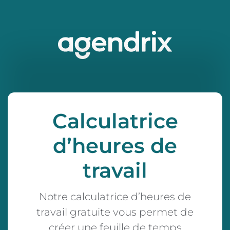
Calculatrice
d’heures de
travail
Notre calculatrice d’heures de
travail gratuite vous permet de
créer une feuille de temps