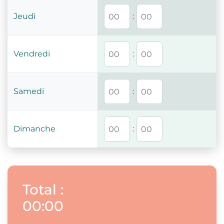
Jeudi
:
Vendredi
:
Samedi
:
Dimanche
:
Total
:
00:00