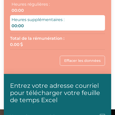
Heures régulières
:
00:00
Heures supplémentaires
:
00:00
Total de la rémunération
:
0.00
Effacer les données
Entrez votre adresse courriel
pour télécharger votre feuille
de temps Excel