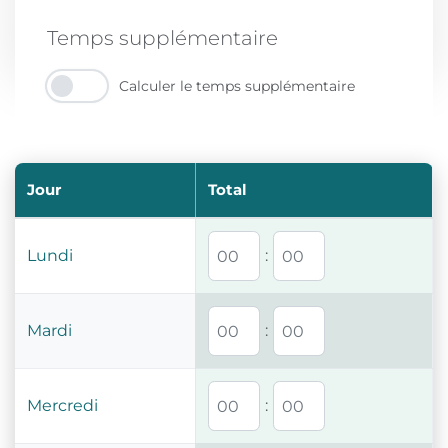
Temps supplémentaire
Calculer le temps supplémentaire
Jour
Total
Lundi
:
Mardi
:
Mercredi
: